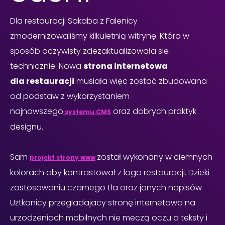
Dla restauracji Sakaba z Falenicy
zmodernizowaliśmy kilkuletnią witrynę. Która w
sposób oczywisty zdezaktualizowała się
technicznie. Nowa
strona internetowa
dla restauracji
musiała więc zostać zbudowana
od podstaw z wykorzystaniem
najnowszego
oraz dobrych praktyk
systemu CMS
designu.
Sam
został wykonany w ciemnych
projekt strony www
kolorach aby kontrastował z logo restauracji. Dzieki
zastosowaniu czarnego tła oraz janych napisów
Użtkonicy przegladajacy stronę internetowa na
urzodzeniach mobilnych nie meczą oczu a teksty i