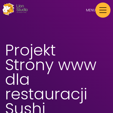
MENU
Projekt
Strony www
dla
restauracji
Sushi