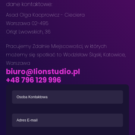
dane kontaktowe:
Asad Olga Kacprowicz - Cieciera
Warszawa 02-495
Orląt Lwowskich, 36
Pracujemy Zdalnie Miejscowości, w których
możemy się spotkać to Wodzisław Śląski, Katowice,
Warszawa
biuro@lionstudio.pl
+48 796 129 996