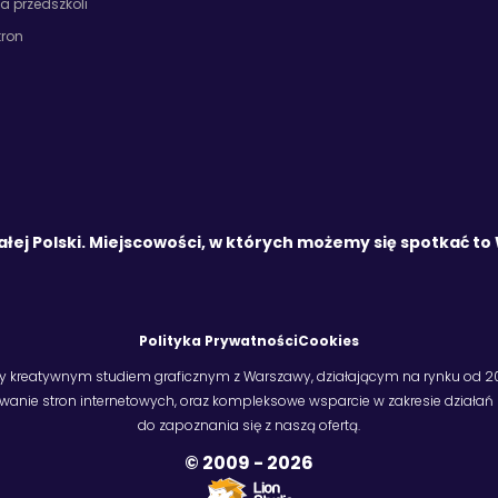
la przedszkoli
tron
ałej Polski. Miejscowości, w których możemy się spotkać t
Polityka Prywatności
Cookies
y kreatywnym studiem graficznym z Warszawy, działającym na rynku od 20
owanie stron internetowych, oraz kompleksowe wsparcie w zakresie dział
do zapoznania się z naszą ofertą.
© 2009 -
2026