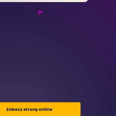
Zobacz stronę online