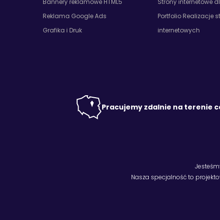
Bannery reklamowe HTML5
Strony internetowe d
Reklama Google Ads
Portfolio Realizacje s
Grafika i Druk
internetowych
Pracujemy zdalnie na terenie c
Jesteśm
Nasza specjalność to projekt