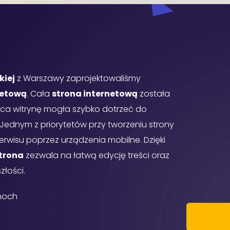
kiej
z Warszawy zaprojektowaliśmy
netową
. Cała
strona internetową
została
ca witrynę mogła szybko dotrzeć do
. Jednym z priorytetów przy tworzeniu strony
rwisu poprzez urządzenia mobilne. Dzięki
trona
zezwala na łatwą edycję treści oraz
złości.
moch