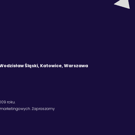
o Wodzisław Śląski, Katowice, Warszawa
09 roku.
ań marketingowych. Zapraszamy