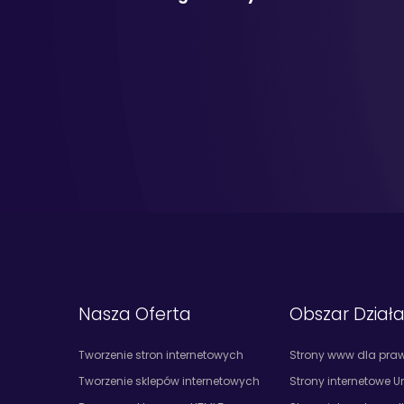
Nasza Oferta
Obszar Dział
Tworzenie stron internetowych
Strony www dla pra
Tworzenie sklepów internetowych
Strony internetowe U