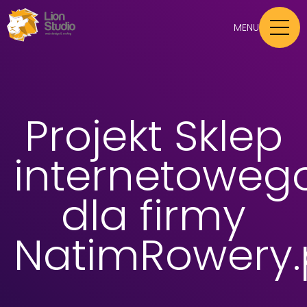
MENU
Projekt Sklep
internetoweg
dla firmy
NatimRowery.