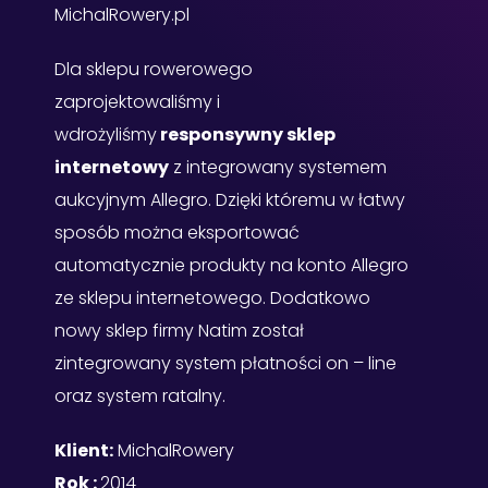
MichalRowery.pl
Dla sklepu rowerowego
zaprojektowaliśmy i
wdrożyliśmy
responsywny sklep
internetowy
z integrowany systemem
aukcyjnym Allegro. Dzięki któremu w łatwy
sposób można eksportować
automatycznie produkty na konto Allegro
ze sklepu internetowego. Dodatkowo
nowy sklep firmy Natim został
zintegrowany system płatności on – line
oraz system ratalny.
Klient:
MichalRowery
Rok :
2014