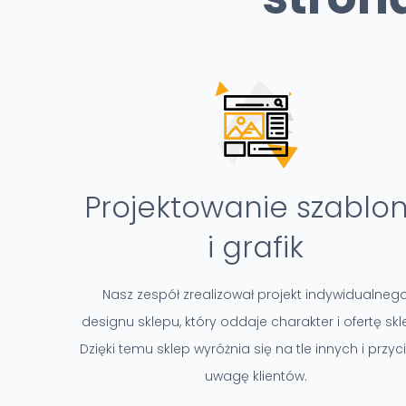
Projektowanie szablo
i grafik
Nasz zespół zrealizował projekt indywidualneg
designu sklepu, który oddaje charakter i ofertę skl
Dzięki temu sklep wyróżnia się na tle innych i przy
uwagę klientów.