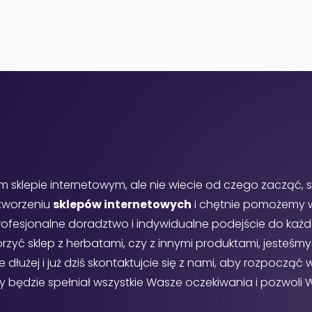
m sklepie internetowym, ale nie wiecie od czego zacząć, s
 tworzeniu
sklepów internetowych
i chętnie pomożemy w 
ofesjonalne doradztwo i indywidualne podejście do każd
orzyć sklep z herbatami, czy z innymi produktami, jesteśm
e dłużej i już dziś skontaktujcie się z nami, aby rozpoczą
y będzie spełniał wszystkie Wasze oczekiwania i pozwoli