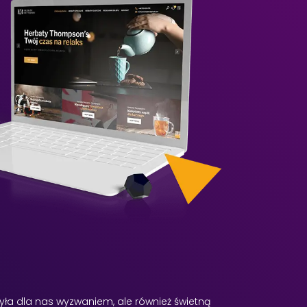
była dla nas wyzwaniem, ale również świetną