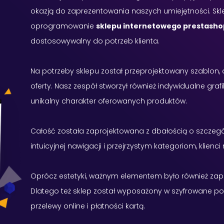
okazją do zaprezentowania naszych umiejętności. Skl
oprogramowanie
sklepu internetowego prestasho
dostosowywalny do potrzeb klienta.
Na potrzeby sklepu został przeprojektowany szablon, a
oferty. Nasz zespół stworzył również indywidualne graf
unikalny charakter oferowanych produktów.
Całość została zaprojektowana z dbałością o szczegół
intuicyjnej nawigacji i przejrzystym kategoriom, klienc
Oprócz estetyki, ważnym elementem było również za
Dlatego też sklep został wyposażony w szyfrowane poł
przelewy online i płatności kartą.