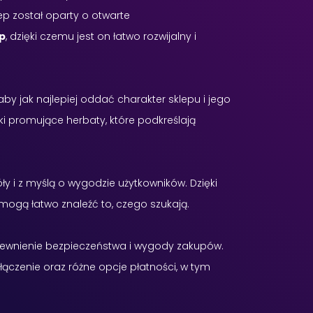
ep został oparty o otwarte
p
, dzięki czemu jest on łatwo rozwijalny i
by jak najlepiej oddać charakter sklepu i jego
iki promujące herbaty, które podkreślają
y i z myślą o wygodzie użytkowników. Dzięki
i mogą łatwo znaleźć to, czego szukają.
pewnienie bezpieczeństwa i wygody zakupów.
ączenie oraz różne opcje płatności, w tym