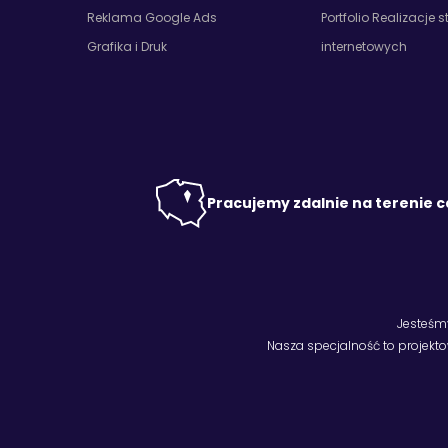
Reklama Google Ads
Portfolio Realizacje s
Grafika i Druk
internetowych
Pracujemy zdalnie na terenie c
Jesteśm
Nasza specjalność to projekt