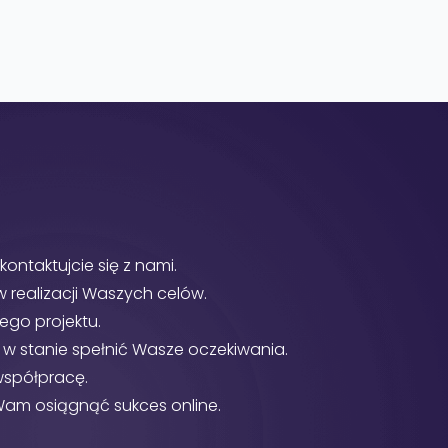
kontaktujcie się z nami.
realizacji Waszych celów.
ego projektu.
y w stanie spełnić Wasze oczekiwania.
ć współpracę.
 Wam osiągnąć sukces online.