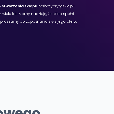
o
stworzenia sklepu
herbatybrytyjskie.pl i
 wiele lat. Mamy nadzieję, że sklep spełni
zapraszamy do zapoznania się z jego ofertą
towego