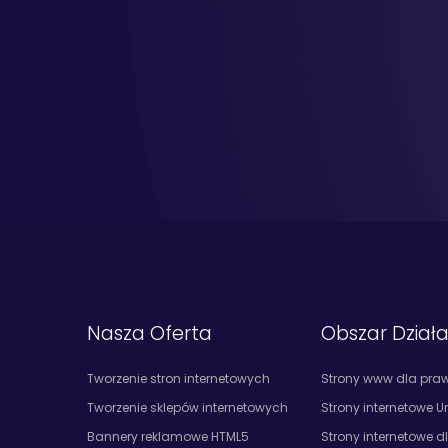
Nasza Oferta
Obszar Dział
Tworzenie stron internetowych
Strony www dla pra
Tworzenie sklepów internetowych
Strony internetowe U
Bannery reklamowe HTML5
Strony internetowe d