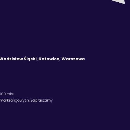
o Wodzisław Śląski, Katowice, Warszawa
09 roku.
ań marketingowych. Zapraszamy