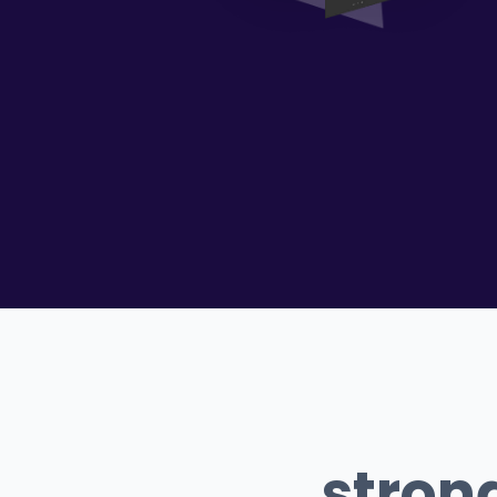
stron