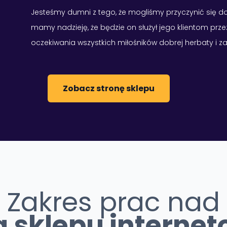
Jesteśmy dumni z tego, że mogliśmy przyczynić się d
mamy nadzieję, że będzie on służył jego klientom przez
oczekiwania wszystkich miłośników dobrej herbaty i 
Zobacz stronę sklepu
Zakres prac nad
ą sklepu interne