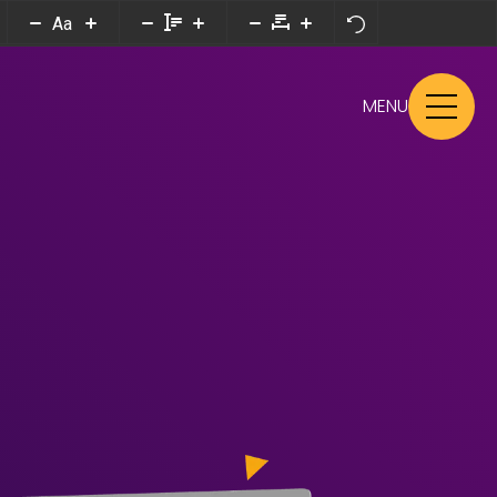
Aa
MENU