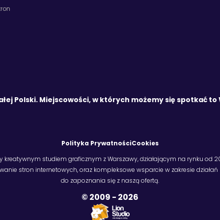
tron
ałej Polski. Miejscowości, w których możemy się spotkać t
Polityka Prywatności
Cookies
y kreatywnym studiem graficznym z Warszawy, działającym na rynku od 20
owanie stron internetowych, oraz kompleksowe wsparcie w zakresie dział
do zapoznania się z naszą ofertą.
© 2009 -
2026