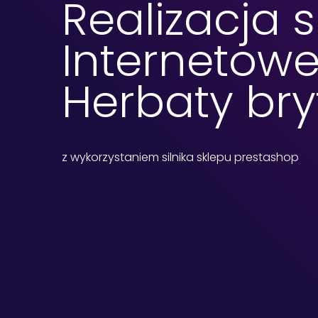
Realizacja 
Internetow
Herbaty bryt
z wykorzystaniem silnika sklepu prestashop