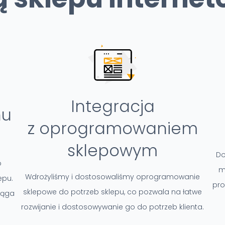
Integracja
nu
z oprogramowaniem
sklepowym
Do
o
m
Wdrożyliśmy i dostosowaliśmy oprogramowanie
epu.
pro
sklepowe do potrzeb sklepu, co pozwala na łatwe
ciąga
rozwijanie i dostosowywanie go do potrzeb klienta.