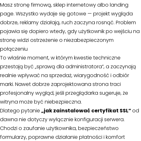
Masz stronę firmową, sklep internetowy albo landing
page. Wszystko wydaje się gotowe — projekt wygląda
dobrze, reklamy działają, ruch zaczyna rosnąć. Problem
pojawia się dopiero wtedy, gdy użytkownik po wejściu na
stronę widzi ostrzeżenie o niezabezpieczonym
połączeniu
To właśnie moment, w którym kwestie techniczne
przestają być „sprawą dla administratora”, a zaczynają
realnie wpływać na sprzedaż, wiarygodność i odbiór
marki. Nawet dobrze zaprojektowana strona traci
profesjonalny wygląd, jeśli przeglądarka sugeruje, że
witryna może być niebezpieczna.
Dlatego pytanie
„jak zainstalować certyfikat SSL”
od
dawna nie dotyczy wyłącznie konfiguracji serwera.
Chodzi o zaufanie użytkownika, bezpieczeństwo
formularzy, poprawne działanie płatności i komfort