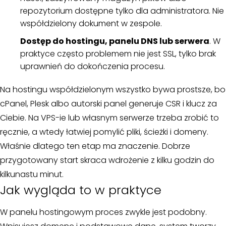
repozytorium dostępne tylko dla administratora. Nie
współdzielony dokument w zespole.
Dostęp do hostingu, panelu DNS lub serwera
. W
praktyce często problemem nie jest SSL, tylko brak
uprawnień do dokończenia procesu.
Na hostingu współdzielonym wszystko bywa prostsze, bo
cPanel, Plesk albo autorski panel generuje CSR i klucz za
Ciebie. Na VPS-ie lub własnym serwerze trzeba zrobić to
ręcznie, a wtedy łatwiej pomylić pliki, ścieżki i domeny.
Właśnie dlatego ten etap ma znaczenie. Dobrze
przygotowany start skraca wdrożenie z kilku godzin do
kilkunastu minut.
Jak wygląda to w praktyce
W panelu hostingowym proces zwykle jest podobny.