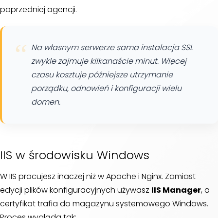
poprzedniej agencji.
Na własnym serwerze sama instalacja SSL
zwykle zajmuje kilkanaście minut. Więcej
czasu kosztuje późniejsze utrzymanie
porządku, odnowień i konfiguracji wielu
domen.
IIS w środowisku Windows
W IIS pracujesz inaczej niż w Apache i Nginx. Zamiast
edycji plików konfiguracyjnych używasz
IIS Manager
, a
certyfikat trafia do magazynu systemowego Windows.
Proces wygląda tak: