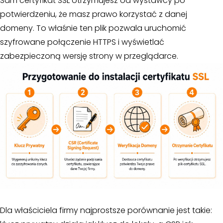
Sam certyfikat SSL otrzymujesz od wystawcy po
potwierdzeniu, że masz prawo korzystać z danej
domeny. To właśnie ten plik pozwala uruchomić
szyfrowane połączenie HTTPS i wyświetlać
zabezpieczoną wersję strony w przeglądarce.
Dla właściciela firmy najprostsze porównanie jest takie: