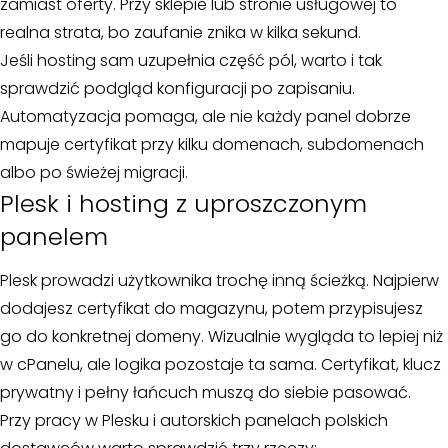
zamiast oferty. Przy sklepie lub stronie usługowej to
realna strata, bo zaufanie znika w kilka sekund.
Jeśli hosting sam uzupełnia część pól, warto i tak
sprawdzić podgląd konfiguracji po zapisaniu.
Automatyzacja pomaga, ale nie każdy panel dobrze
mapuje certyfikat przy kilku domenach, subdomenach
albo po świeżej migracji.
Plesk i hosting z uproszczonym
panelem
Plesk prowadzi użytkownika trochę inną ścieżką. Najpierw
dodajesz certyfikat do magazynu, potem przypisujesz
go do konkretnej domeny. Wizualnie wygląda to lepiej niż
w cPanelu, ale logika pozostaje ta sama. Certyfikat, klucz
prywatny i pełny łańcuch muszą do siebie pasować.
Przy pracy w Plesku i autorskich panelach polskich