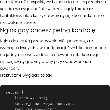
ostrzeżenia. Z perspektywy biznesu to prosty przepis na
spadek wiarygodności, zwłaszcza gdy formularz
kontaktowy albo koszyk otwierają się z komunikatem o
niezaufanej stronie.
Nginx gdy chcesz pełną kontrolę
Nginx daje dużą przewidywalność i porządek, ale
wymaga dyscypliny w konfiguracji. Przy kilku domenach
na jednym serwerze dobrze nazwane pliki i katalogi
oszczędzają godziny pracy przy odnowieniach i
awariach.
Praktycznie wygląda to tak:
server {

    listen 443 ssl;

    server_name twojadomena.pl;

    root /var/www/html;
