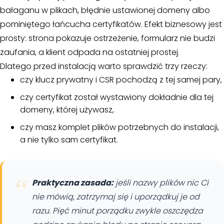
bałaganu w plikach, błędnie ustawionej domeny albo
pominiętego łańcucha certyfikatów. Efekt biznesowy jest
prosty: strona pokazuje ostrzeżenie, formularz nie budzi
zaufania, a klient odpada na ostatniej prostej.
Dlatego przed instalacją warto sprawdzić trzy rzeczy:
czy klucz prywatny i CSR pochodzą z tej samej pary,
czy certyfikat został wystawiony dokładnie dla tej
domeny, której używasz,
czy masz komplet plików potrzebnych do instalacji,
a nie tylko sam certyfikat.
Praktyczna zasada:
jeśli nazwy plików nic Ci
nie mówią, zatrzymaj się i uporządkuj je od
razu. Pięć minut porządku zwykle oszczędza