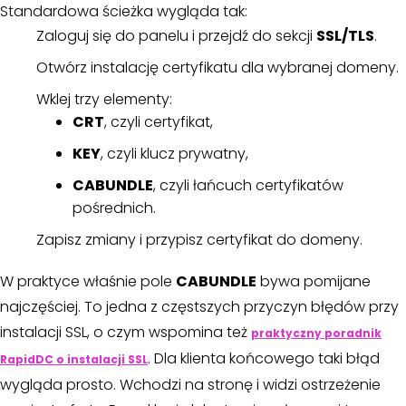
Standardowa ścieżka wygląda tak:
Zaloguj się do panelu i przejdź do sekcji
SSL/TLS
.
Otwórz instalację certyfikatu dla wybranej domeny.
Wklej trzy elementy:
CRT
, czyli certyfikat,
KEY
, czyli klucz prywatny,
CABUNDLE
, czyli łańcuch certyfikatów
pośrednich.
Zapisz zmiany i przypisz certyfikat do domeny.
W praktyce właśnie pole
CABUNDLE
bywa pomijane
najczęściej. To jedna z częstszych przyczyn błędów przy
instalacji SSL, o czym wspomina też
praktyczny poradnik
. Dla klienta końcowego taki błąd
RapidDC o instalacji SSL
wygląda prosto. Wchodzi na stronę i widzi ostrzeżenie