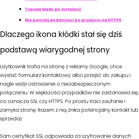
Typowe błędy po instalacji
Nie pomijaj wydajności po przejściu na HTTPS
Dlaczego ikona kłódki stał się dziś
podstawą wiarygodnej strony
Użytkownik trafia na stronę z reklamy Google, chce
wysłać formularz kontaktowy albo przejść do zakupu i
nagle widzi ostrzeżenie o niezabezpieczonym
połączeniu. W większości przypadków nie zastanawia się,
co oznacza SSL czy HTTPS. Po prostu traci zaufanie i
zamyka stronę. Razem z nią znika potencjalny kontakt lub
sprzedaż
Sam certyfikat SSL odpowiada za szyfrowanie danych