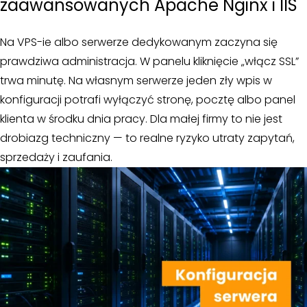
zaawansowanych Apache Nginx i IIS
Na VPS-ie albo serwerze dedykowanym zaczyna się
prawdziwa administracja. W panelu kliknięcie „włącz SSL”
trwa minutę. Na własnym serwerze jeden zły wpis w
konfiguracji potrafi wyłączyć stronę, pocztę albo panel
klienta w środku dnia pracy. Dla małej firmy to nie jest
drobiazg techniczny — to realne ryzyko utraty zapytań,
sprzedaży i zaufania.