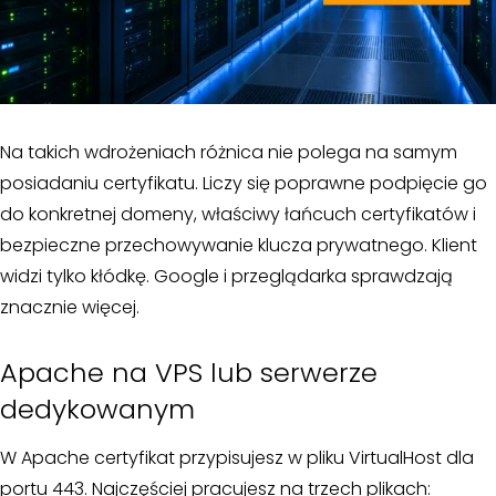
Na takich wdrożeniach różnica nie polega na samym
posiadaniu certyfikatu. Liczy się poprawne podpięcie go
do konkretnej domeny, właściwy łańcuch certyfikatów i
bezpieczne przechowywanie klucza prywatnego. Klient
widzi tylko kłódkę. Google i przeglądarka sprawdzają
znacznie więcej.
Apache na VPS lub serwerze
dedykowanym
W Apache certyfikat przypisujesz w pliku VirtualHost dla
portu 443. Najczęściej pracujesz na trzech plikach: