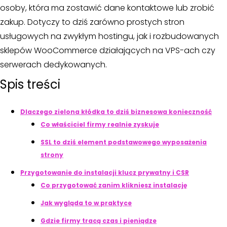
osoby, która ma zostawić dane kontaktowe lub zrobić
zakup. Dotyczy to dziś zarówno prostych stron
usługowych na zwykłym hostingu, jak i rozbudowanych
sklepów WooCommerce działających na VPS-ach czy
serwerach dedykowanych.
Spis treści
Dlaczego zielona kłódka to dziś biznesowa konieczność
Co właściciel firmy realnie zyskuje
SSL to dziś element podstawowego wyposażenia
strony
Przygotowanie do instalacji klucz prywatny i CSR
Co przygotować zanim klikniesz instalację
Jak wygląda to w praktyce
Gdzie firmy tracą czas i pieniądze