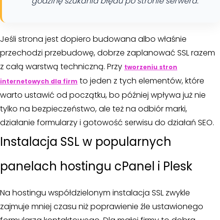
godzinę szukania błędu po stronie serwera.
Jeśli strona jest dopiero budowana albo właśnie
przechodzi przebudowę, dobrze zaplanować SSL razem
z całą warstwą techniczną. Przy
tworzeniu stron
to jeden z tych elementów, które
internetowych dla firm
warto ustawić od początku, bo później wpływa już nie
tylko na bezpieczeństwo, ale też na odbiór marki,
działanie formularzy i gotowość serwisu do działań SEO.
Instalacja SSL w popularnych
panelach hostingu cPanel i Plesk
Na hostingu współdzielonym instalacja SSL zwykle
zajmuje mniej czasu niż poprawienie źle ustawionego