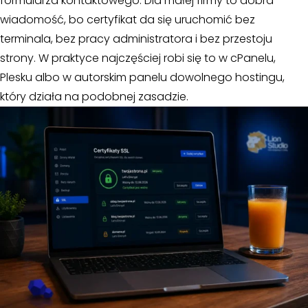
formularza kontaktowego. Dla małej firmy to dobra
wiadomość, bo certyfikat da się uruchomić bez
terminala, bez pracy administratora i bez przestoju
strony. W praktyce najczęściej robi się to w cPanelu,
Plesku albo w autorskim panelu dowolnego hostingu,
który działa na podobnej zasadzie.